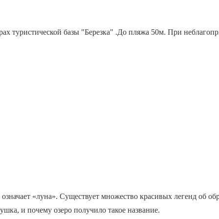
ерах туристической базы "Березка" .До пляжа 50м. При неблагоп
 означает «луна». Существует множество красивых легенд об об
ушка, и почему озеро получило такое название.