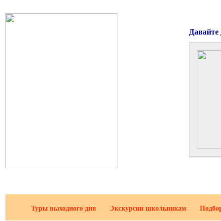
Давайте
Туры выходного дня
Экскурсии школьникам
Подбо