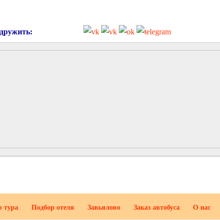
 дружить:
р тура
Подбор отеля
Завьялово
Заказ автобуса
О нас